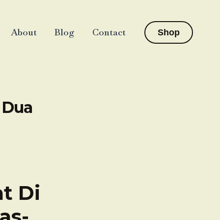
About
Blog
Contact
Shop
 Dua
t Di
as-