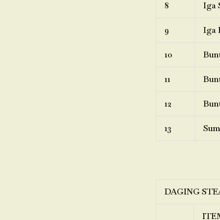
8
Iga 
9
Iga 
10
Bunt
11
Bunt
12
Bunt
13
Sum
DAGING STE
ITE