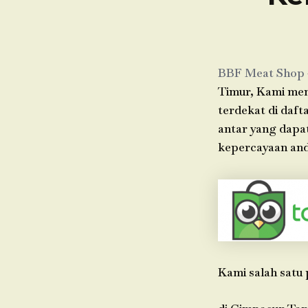
BBF Meat Shop
Timur, Kami mem
terdekat di daft
antar yang dapa
kepercayaan anda
Kami salah satu 