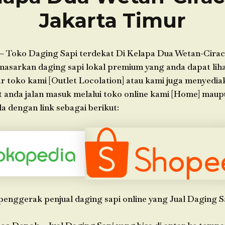
Jakarta Timur
– Toko Daging Sapi terdekat Di Kelapa Dua Wetan-Cirac
asarkan daging sapi lokal premium yang anda dapat lihat
ar toko kami [Outlet Locolation] atau kami juga menyedia
t anda jalan masuk melalui toko online kami [Home] mau
 dengan link sebagai berikut:
penggerak penjual daging sapi online yang Jual Daging S