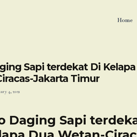
Home
ging Sapi terdekat Di Kelapa
iracas-Jakarta Timur
ary 4, 2021
o Daging Sapi terdeka
lapa Dua Wetan-Cirac