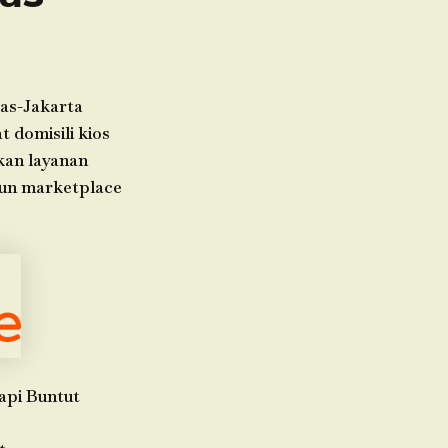
as-Jakarta
 domisili kios
kan layanan
pun marketplace
api Buntut