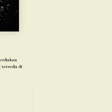
nyediakan
 tersedia di