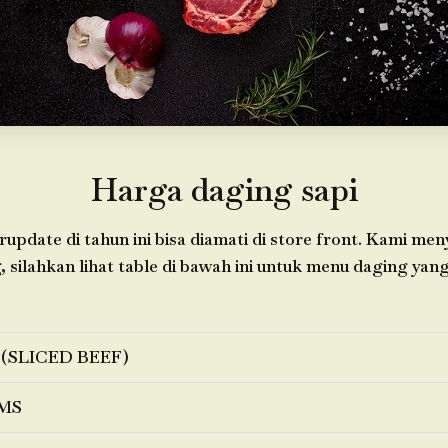
Harga daging sapi
update di tahun ini bisa diamati di store front. Kami me
 silahkan lihat table di bawah ini untuk menu daging yang
 (SLICED BEEF)
MS