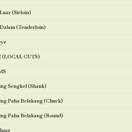
Luar (Sirloin)
Dalam (Tenderloin)
eye
I (LOCAL CUTS)
MS
ng Sengkel (Shank)
ng Paha Belakang (Chuck)
ng Paha Belakang (Round)
dang