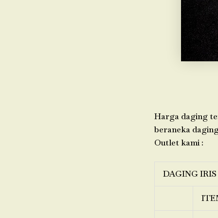
Harga daging ter
beraneka daging,
Outlet kami :
DAGING IRIS
ITE