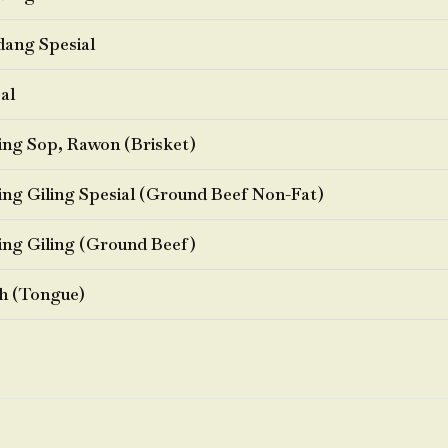
ang Spesial
al
ng Sop, Rawon (Brisket)
ng Giling Spesial (Ground Beef Non-Fat)
ng Giling (Ground Beef)
h (Tongue)