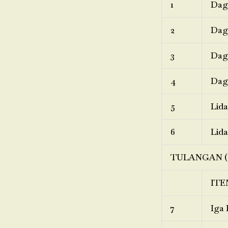
1
Dagi
2
Dagi
3
Dagi
4
Dagi
5
Lida
6
Lida
TULANGAN (
ITE
7
Iga 