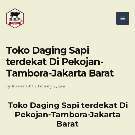
Skip
Mai
to
Men
content
Toko Daging Sapi
terdekat Di Pekojan-
Tambora-Jakarta Barat
By
Master BBF
/
January 4, 2021
Toko Daging Sapi terdekat Di
Pekojan-Tambora-Jakarta
Barat