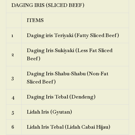
DAGING IRIS (SLICED BEEF)
ITEMS
1
Daging iris Teriyaki (Fatty Sliced Beef)
Daging Iris Sukiyaki (Less Fat Sliced
2
Beef)
Daging Iris Shabu-Shabu (Non-Fat
3
Sliced Beef)
4
Daging Iris Tebal (Dendeng)
5
Lidah Iris (Gyutan)
6
Lidah Iris Tebal (Lidah Cabai Hijau)