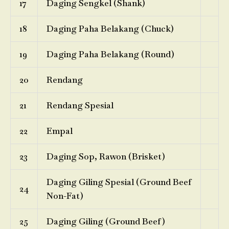
17
Daging Sengkel (Shank)
18
Daging Paha Belakang (Chuck)
19
Daging Paha Belakang (Round)
20
Rendang
21
Rendang Spesial
22
Empal
23
Daging Sop, Rawon (Brisket)
Daging Giling Spesial (Ground Beef
24
Non-Fat)
25
Daging Giling (Ground Beef)