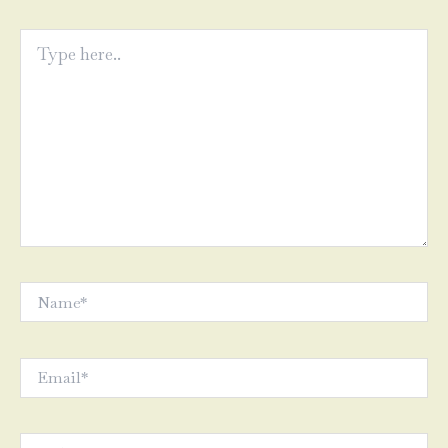
Type
here..
Name*
Email*
Website