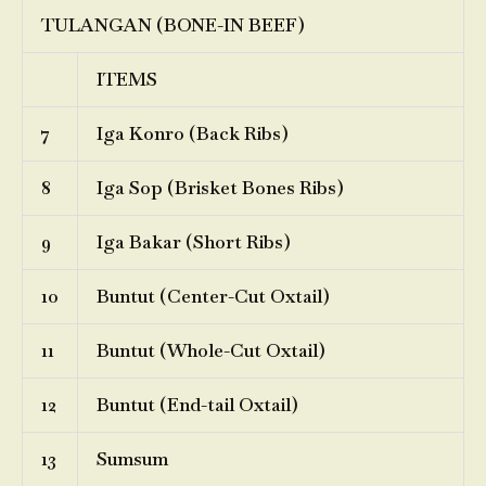
TULANGAN (BONE-IN BEEF)
ITEMS
7
Iga Konro (Back Ribs)
8
Iga Sop (Brisket Bones Ribs)
9
Iga Bakar (Short Ribs)
10
Buntut (Center-Cut Oxtail)
11
Buntut (Whole-Cut Oxtail)
12
Buntut (End-tail Oxtail)
13
Sumsum