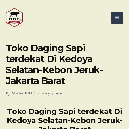
Skip
Mai
to
Men
content
Toko Daging Sapi
terdekat Di Kedoya
Selatan-Kebon Jeruk-
Jakarta Barat
By
Master BBF
/
January 4, 2021
Toko Daging Sapi terdekat Di
Kedoya Selatan-Kebon Jeruk-