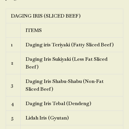
DAGING IRIS (SLICED BEEF)
ITEMS
1
Daging iris Teriyaki (Fatty Sliced Beef)
Daging Iris Sukiyaki (Less Fat Sliced
2
Beef)
Daging Iris Shabu-Shabu (Non-Fat
3
Sliced Beef)
4
Daging Iris Tebal (Dendeng)
5
Lidah Iris (Gyutan)