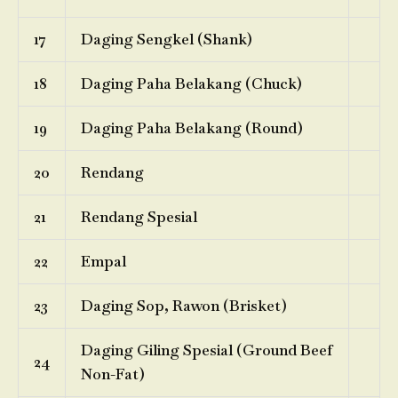
17
Daging Sengkel (Shank)
18
Daging Paha Belakang (Chuck)
19
Daging Paha Belakang (Round)
20
Rendang
21
Rendang Spesial
22
Empal
23
Daging Sop, Rawon (Brisket)
Daging Giling Spesial (Ground Beef
24
Non-Fat)