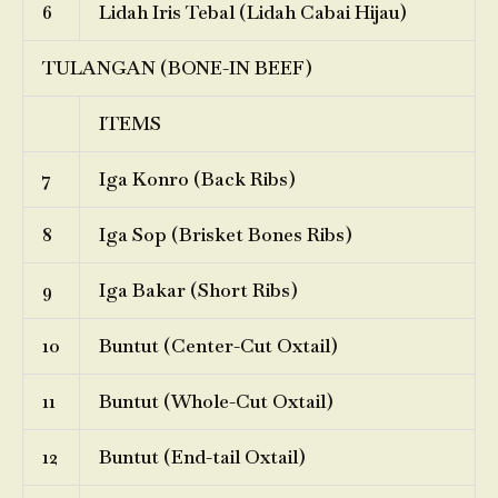
6
Lidah Iris Tebal (Lidah Cabai Hijau)
TULANGAN (BONE-IN BEEF)
ITEMS
7
Iga Konro (Back Ribs)
8
Iga Sop (Brisket Bones Ribs)
9
Iga Bakar (Short Ribs)
10
Buntut (Center-Cut Oxtail)
11
Buntut (Whole-Cut Oxtail)
12
Buntut (End-tail Oxtail)