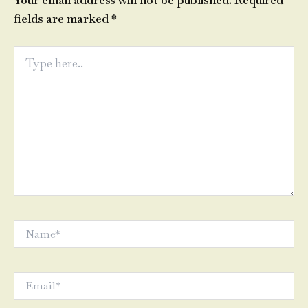
Your email address will not be published.
Required
fields are marked
*
Type
here..
Name*
Email*