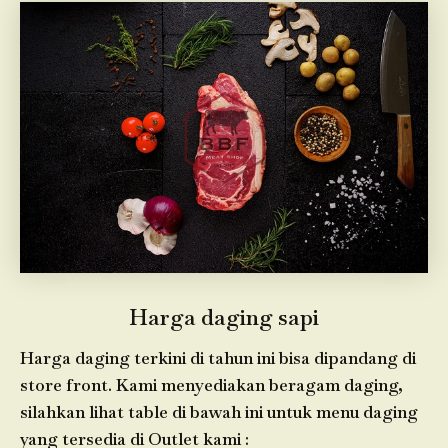
Harga daging sapi
Harga daging terkini di tahun ini bisa dipandang di
store front. Kami menyediakan beragam daging,
silahkan lihat table di bawah ini untuk menu daging
yang tersedia di Outlet kami :