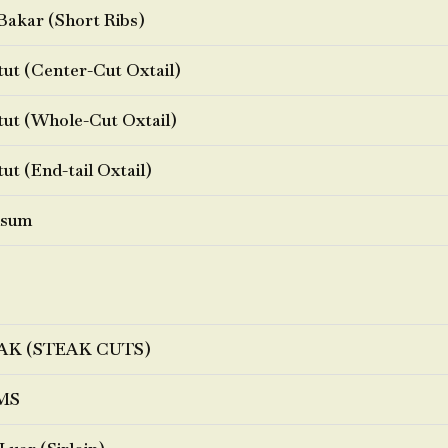
Bakar (Short Ribs)
ut (Center-Cut Oxtail)
ut (Whole-Cut Oxtail)
ut (End-tail Oxtail)
sum
AK (STEAK CUTS)
MS