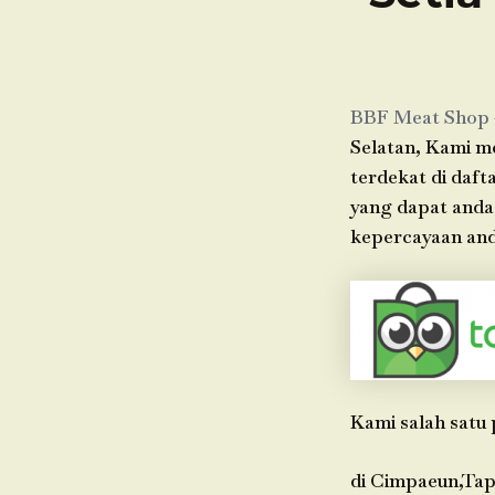
BBF Meat Shop
Selatan, Kami me
terdekat di daft
yang dapat anda
kepercayaan anda
Kami salah satu 
di Cimpaeun,Tap