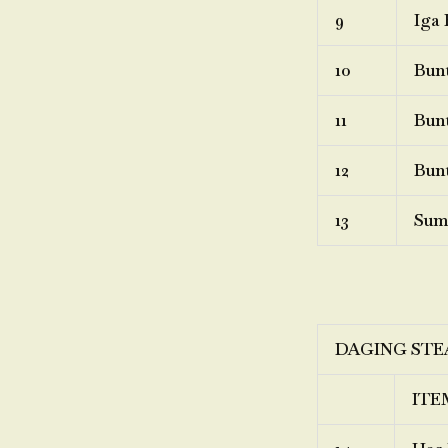
9
Iga 
10
Bunt
11
Bunt
12
Bunt
13
Sum
DAGING STE
ITE