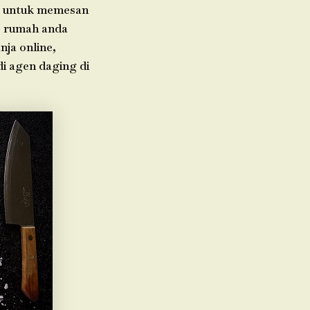
da untuk memesan
e rumah anda
nja online,
di agen daging di