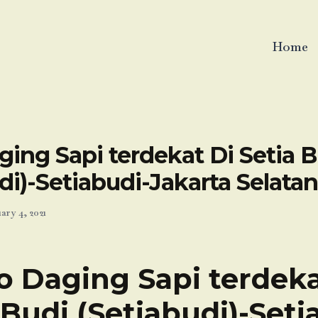
Home
ing Sapi terdekat Di Setia B
di)-Setiabudi-Jakarta Selatan
ary 4, 2021
o Daging Sapi terdeka
 Budi (Setiabudi)-Seti