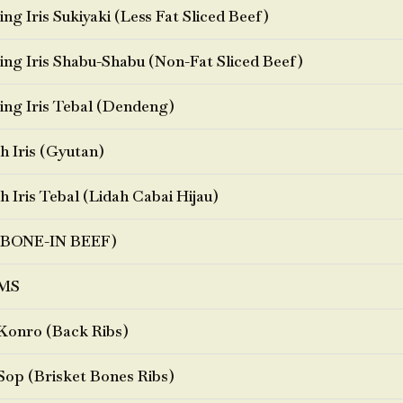
ng Iris Sukiyaki (Less Fat Sliced Beef)
ng Iris Shabu-Shabu (Non-Fat Sliced Beef)
ng Iris Tebal (Dendeng)
h Iris (Gyutan)
h Iris Tebal (Lidah Cabai Hijau)
BONE-IN BEEF)
MS
Konro (Back Ribs)
Sop (Brisket Bones Ribs)