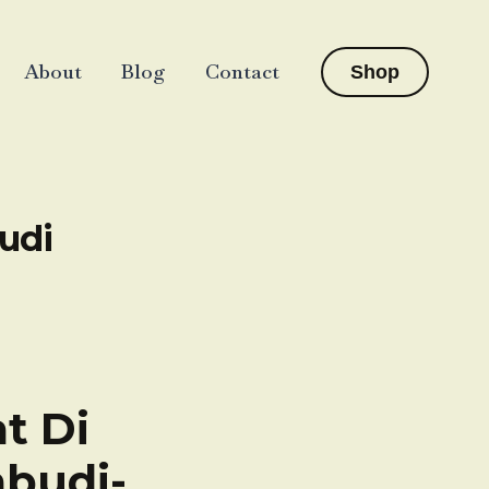
About
Blog
Contact
Shop
udi
t Di
abudi-