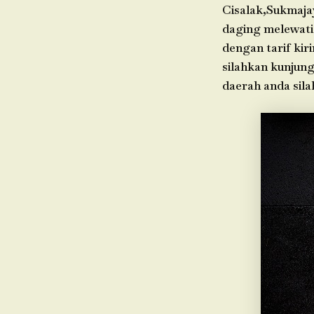
Cisalak,Sukmaja
daging melewati
dengan tarif kir
silahkan kunjung
daerah anda sil