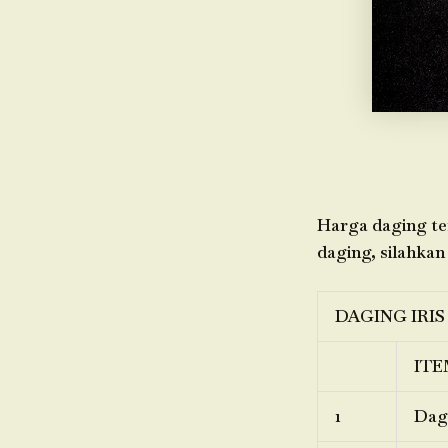
Harga daging ter
daging, silahkan
DAGING IRIS
ITE
1
Dagi