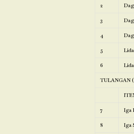
2
Dagi
3
Dagi
4
Dagi
5
Lida
6
Lida
TULANGAN (
ITE
7
Iga 
8
Iga 