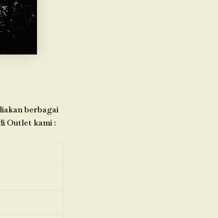
ediakan berbagai
i Outlet kami :