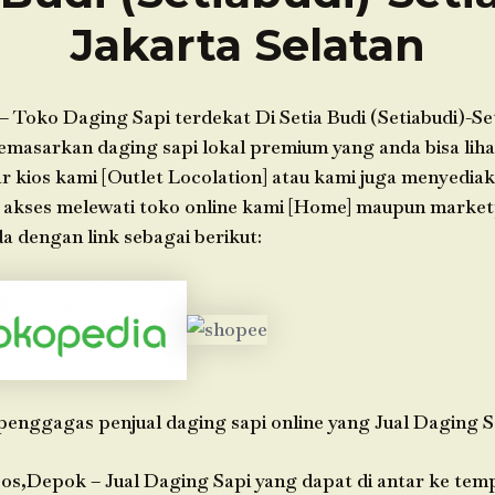
Jakarta Selatan
– Toko Daging Sapi terdekat Di Setia Budi (Setiabudi)-Se
masarkan daging sapi lokal premium yang anda bisa lihat
ar kios kami [Outlet Locolation] atau kami juga menyedia
 akses melewati toko online kami [Home] maupun market
 dengan link sebagai berikut:
penggagas penjual daging sapi online yang Jual Daging S
os,Depok – Jual Daging Sapi yang dapat di antar ke tem