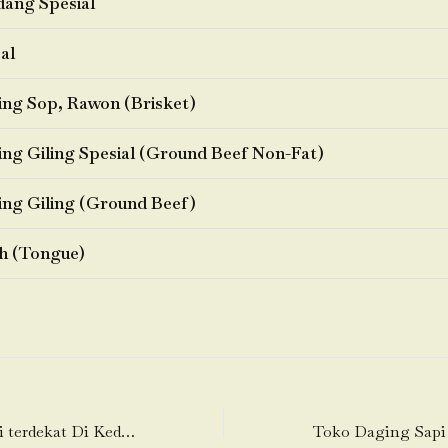
ang Spesial
al
ng Sop, Rawon (Brisket)
ng Giling Spesial (Ground Beef Non-Fat)
ng Giling (Ground Beef)
h (Tongue)
Toko Daging Sapi terdekat Di Kedoya Selatan-Kebon Jeruk-Jakarta Barat