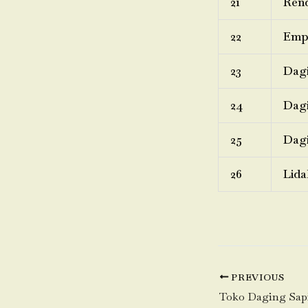
21
Rend
22
Emp
23
Dagi
24
Dagi
25
Dagi
26
Lida
PREVIOUS