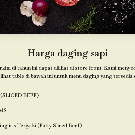
Harga daging sapi
kini di tahun ini dapat dilihat di store front. Kami meny
 lihat table di bawah ini untuk menu daging yang tersedia d
 (SLICED BEEF)
MS
ng iris Teriyaki (Fatty Sliced Beef)