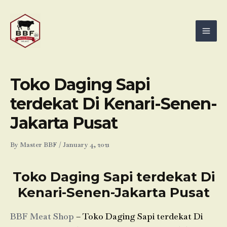
Skip
Mai
to
Men
content
Toko Daging Sapi
terdekat Di Kenari-Senen-
Jakarta Pusat
By
Master BBF
/
January 4, 2021
Toko Daging Sapi terdekat Di
Kenari-Senen-Jakarta Pusat
BBF Meat Shop
– Toko Daging Sapi terdekat Di