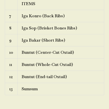
ITEMS
7
Iga Konro (Back Ribs)
8
Iga Sop (Brisket Bones Ribs)
9
Iga Bakar (Short Ribs)
10
Buntut (Center-Cut Oxtail)
11
Buntut (Whole-Cut Oxtail)
12
Buntut (End-tail Oxtail)
13
Sumsum