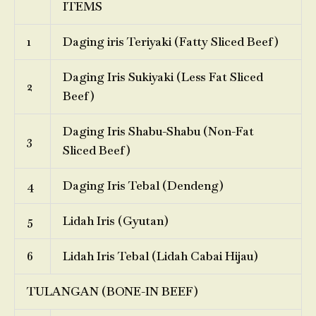
ITEMS
1
Daging iris Teriyaki (Fatty Sliced Beef)
Daging Iris Sukiyaki (Less Fat Sliced
2
Beef)
Daging Iris Shabu-Shabu (Non-Fat
3
Sliced Beef)
4
Daging Iris Tebal (Dendeng)
5
Lidah Iris (Gyutan)
6
Lidah Iris Tebal (Lidah Cabai Hijau)
TULANGAN (BONE-IN BEEF)