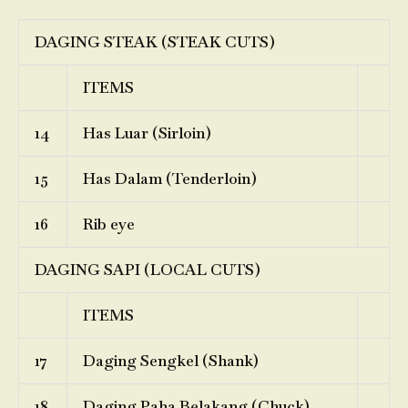
DAGING STEAK (STEAK CUTS)
ITEMS
14
Has Luar (Sirloin)
15
Has Dalam (Tenderloin)
16
Rib eye
DAGING SAPI (LOCAL CUTS)
ITEMS
17
Daging Sengkel (Shank)
18
Daging Paha Belakang (Chuck)