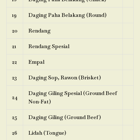
19
Daging Paha Belakang (Round)
20
Rendang
21
Rendang Spesial
22
Empal
23
Daging Sop, Rawon (Brisket)
Daging Giling Spesial (Ground Beef
24
Non-Fat)
25
Daging Giling (Ground Beef)
26
Lidah (Tongue)