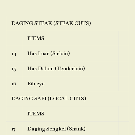
DAGING STEAK (STEAK CUTS)
ITEMS
14
Has Luar (Sirloin)
15
Has Dalam (Tenderloin)
16
Rib eye
DAGING SAPI (LOCAL CUTS)
ITEMS
17
Daging Sengkel (Shank)