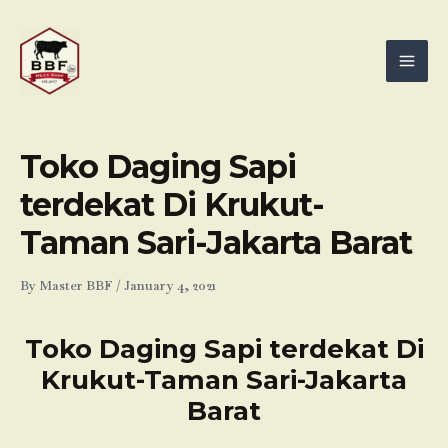
Skip
Mai
to
Men
content
Toko Daging Sapi
terdekat Di Krukut-
Taman Sari-Jakarta Barat
By
Master BBF
/
January 4, 2021
Toko Daging Sapi terdekat Di
Krukut-Taman Sari-Jakarta
Barat