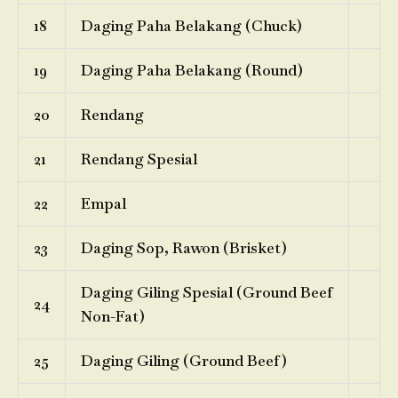
18
Daging Paha Belakang (Chuck)
19
Daging Paha Belakang (Round)
20
Rendang
21
Rendang Spesial
22
Empal
23
Daging Sop, Rawon (Brisket)
Daging Giling Spesial (Ground Beef
24
Non-Fat)
25
Daging Giling (Ground Beef)