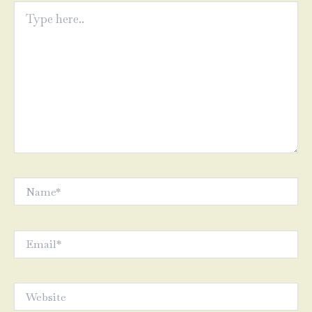
Type
here..
Name*
Email*
Website