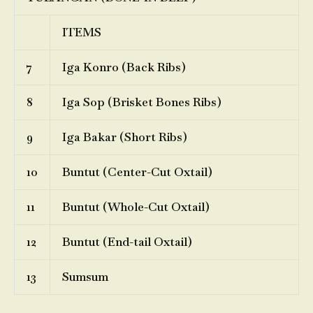
ITEMS
7
Iga Konro (Back Ribs)
8
Iga Sop (Brisket Bones Ribs)
9
Iga Bakar (Short Ribs)
10
Buntut (Center-Cut Oxtail)
11
Buntut (Whole-Cut Oxtail)
12
Buntut (End-tail Oxtail)
13
Sumsum