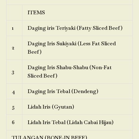
ITEMS
1
Daging iris Teriyaki (Fatty Sliced Beef)
Daging Iris Sukiyaki (Less Fat Sliced
2
Beef)
Daging Iris Shabu-Shabu (Non-Fat
3
Sliced Beef)
4
Daging Iris Tebal (Dendeng)
5
Lidah Iris (Gyutan)
6
Lidah Iris Tebal (Lidah Cabai Hijau)
TULANGAN (BONE-IN BEEF)