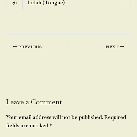
26
Lidah (Tongue)
PREVIOUS
NEXT
Leave a Comment
Your email address will not be published.
Required
fields are marked
*