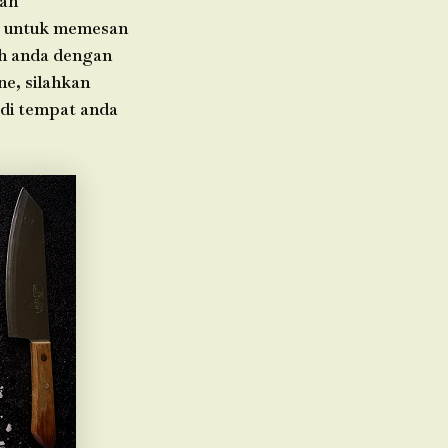
rah
da untuk memesan
ah anda dengan
ne, silahkan
 di tempat anda