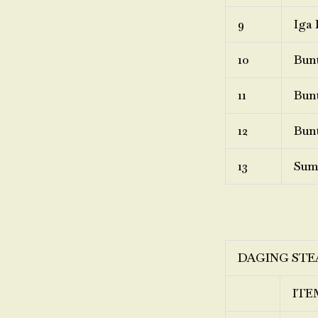
9
Iga 
10
Bunt
11
Bunt
12
Bunt
13
Sum
DAGING STE
ITE