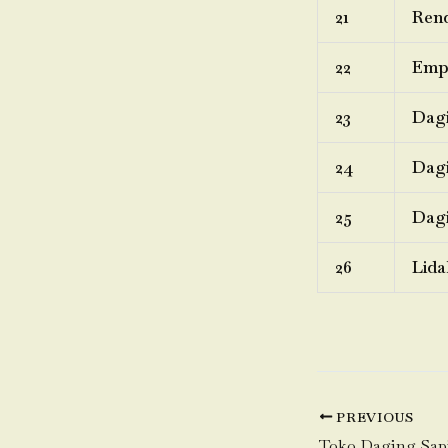
21
Rend
22
Emp
23
Dagi
24
Dagi
25
Dagi
26
Lida
PREVIOUS