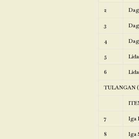
2
Dagi
3
Dagi
4
Dagi
5
Lida
6
Lida
TULANGAN (
ITE
7
Iga 
8
Iga 