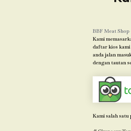
BBF Meat Shop
Kami memasarkan
daftar kios kami
anda jalan masu
dengan tautan se
Kami salah satu 