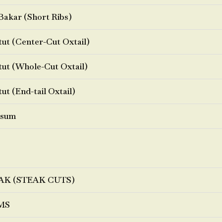
Bakar (Short Ribs)
ut (Center-Cut Oxtail)
ut (Whole-Cut Oxtail)
ut (End-tail Oxtail)
sum
AK (STEAK CUTS)
MS