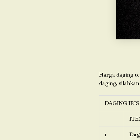
Harga daging ter
daging, silahkan
DAGING IRIS
ITE
1
Dagi