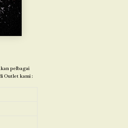
iakan pelbagai
i Outlet kami :