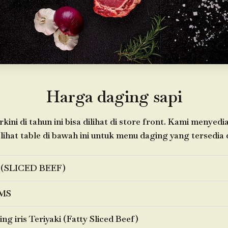
Harga daging sapi
kini di tahun ini bisa dilihat di store front. Kami menyed
 lihat table di bawah ini untuk menu daging yang tersedia d
 (SLICED BEEF)
MS
ng iris Teriyaki (Fatty Sliced Beef)