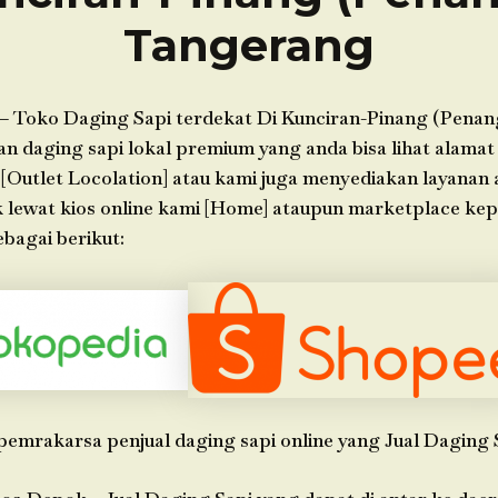
Tangerang
– Toko Daging Sapi terdekat Di Kunciran-Pinang (Pena
 daging sapi lokal premium yang anda bisa lihat alamat 
 [Outlet Locolation] atau kami juga menyediakan layanan
k lewat kios online kami [Home] ataupun marketplace ke
bagai berikut:
pemrakarsa penjual daging sapi online yang Jual Daging 