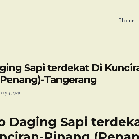
Home
ing Sapi terdekat Di Kuncir
(Penang)-Tangerang
ary 4, 2021
o Daging Sapi terdeka
nciran-Pinang (Penan