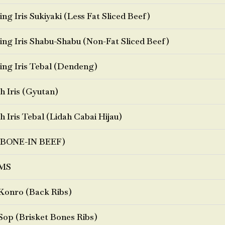
ng Iris Sukiyaki (Less Fat Sliced Beef)
ng Iris Shabu-Shabu (Non-Fat Sliced Beef)
ng Iris Tebal (Dendeng)
h Iris (Gyutan)
h Iris Tebal (Lidah Cabai Hijau)
BONE-IN BEEF)
MS
Konro (Back Ribs)
Sop (Brisket Bones Ribs)