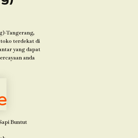
ng)-Tangerang,
toko terdekat di
 antar yang dapat
percayaan anda
Sapi Buntut