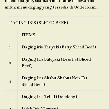
macam daging, silahkan lihat table di bawah ini
untuk menu daging yang tersedia di Outlet kami :
DAGING IRIS (SLICED BEEF)
ITEMS
1
Daging iris Teriyaki (Fatty Sliced Beef)
Daging Iris Sukiyaki (Less Fat Sliced
2
Beef)
Daging Iris Shabu-Shabu (Non-Fat
3
Sliced Beef)
4
Daging Iris Tebal (Dendeng)
5
Lidah Iris (Gyutan)