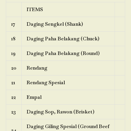
ITEMS
17
Daging Sengkel (Shank)
18
Daging Paha Belakang (Chuck)
19
Daging Paha Belakang (Round)
20
Rendang
21
Rendang Spesial
22
Empal
23
Daging Sop, Rawon (Brisket)
Daging Giling Spesial (Ground Beef
24