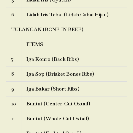
6
Lidah Iris Tebal (Lidah Cabai Hijau)
TULANGAN (BONE-IN BEEF)
ITEMS
7
Iga Konro (Back Ribs)
8
Iga Sop (Brisket Bones Ribs)
9
Iga Bakar (Short Ribs)
10
Buntut (Center-Cut Oxtail)
11
Buntut (Whole-Cut Oxtail)