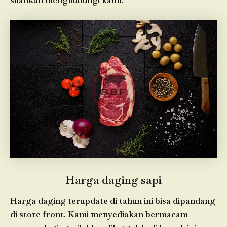
silahkan menghubungi kami.
Harga daging sapi
Harga daging terupdate di tahun ini bisa dipandang
di store front. Kami menyediakan bermacam-