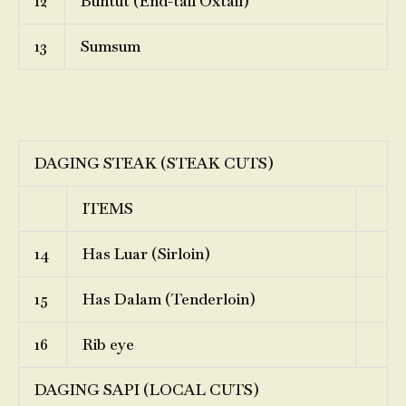
12
Buntut (End-tail Oxtail)
13
Sumsum
DAGING STEAK (STEAK CUTS)
ITEMS
14
Has Luar (Sirloin)
15
Has Dalam (Tenderloin)
16
Rib eye
DAGING SAPI (LOCAL CUTS)