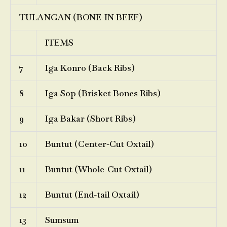
TULANGAN (BONE-IN BEEF)
ITEMS
7
Iga Konro (Back Ribs)
8
Iga Sop (Brisket Bones Ribs)
9
Iga Bakar (Short Ribs)
10
Buntut (Center-Cut Oxtail)
11
Buntut (Whole-Cut Oxtail)
12
Buntut (End-tail Oxtail)
13
Sumsum