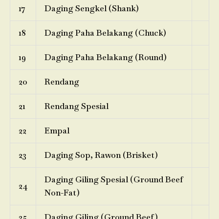
17
Daging Sengkel (Shank)
18
Daging Paha Belakang (Chuck)
19
Daging Paha Belakang (Round)
20
Rendang
21
Rendang Spesial
22
Empal
23
Daging Sop, Rawon (Brisket)
Daging Giling Spesial (Ground Beef
24
Non-Fat)
25
Daging Giling (Ground Beef)