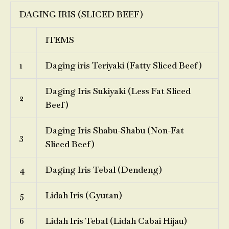
DAGING IRIS (SLICED BEEF)
ITEMS
1
Daging iris Teriyaki (Fatty Sliced Beef)
Daging Iris Sukiyaki (Less Fat Sliced
2
Beef)
Daging Iris Shabu-Shabu (Non-Fat
3
Sliced Beef)
4
Daging Iris Tebal (Dendeng)
5
Lidah Iris (Gyutan)
6
Lidah Iris Tebal (Lidah Cabai Hijau)