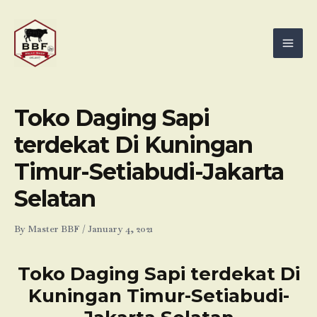
Skip
Mai
to
Men
content
Toko Daging Sapi
terdekat Di Kuningan
Timur-Setiabudi-Jakarta
Selatan
By
Master BBF
/
January 4, 2021
Toko Daging Sapi terdekat Di
Kuningan Timur-Setiabudi-