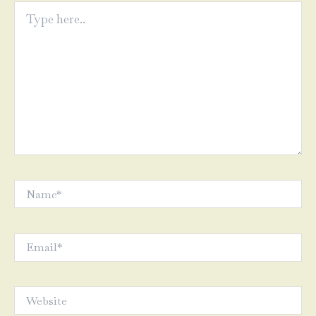
Type
here..
Name*
Email*
Website