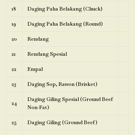
18
Daging Paha Belakang (Chuck)
19
Daging Paha Belakang (Round)
20
Rendang
21
Rendang Spesial
22
Empal
23
Daging Sop, Rawon (Brisket)
Daging Giling Spesial (Ground Beef
24
Non-Fat)
25
Daging Giling (Ground Beef)