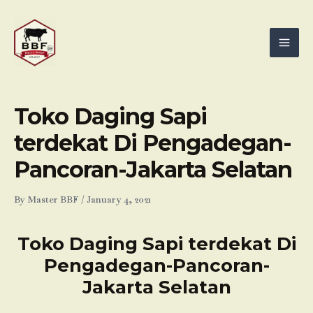
Skip
Mai
to
Men
content
Toko Daging Sapi
terdekat Di Pengadegan-
Pancoran-Jakarta Selatan
By
Master BBF
/
January 4, 2021
Toko Daging Sapi terdekat Di
Pengadegan-Pancoran-
Jakarta Selatan