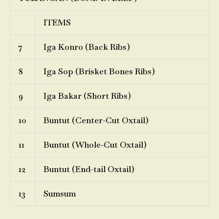
ITEMS
7
Iga Konro (Back Ribs)
8
Iga Sop (Brisket Bones Ribs)
9
Iga Bakar (Short Ribs)
10
Buntut (Center-Cut Oxtail)
11
Buntut (Whole-Cut Oxtail)
12
Buntut (End-tail Oxtail)
13
Sumsum