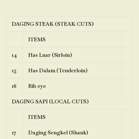
DAGING STEAK (STEAK CUTS)
ITEMS
14
Has Luar (Sirloin)
15
Has Dalam (Tenderloin)
16
Rib eye
DAGING SAPI (LOCAL CUTS)
ITEMS
17
Daging Sengkel (Shank)