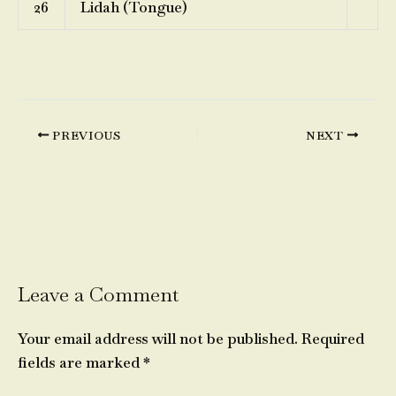
26
Lidah (Tongue)
PREVIOUS
NEXT
Leave a Comment
Your email address will not be published.
Required
fields are marked
*