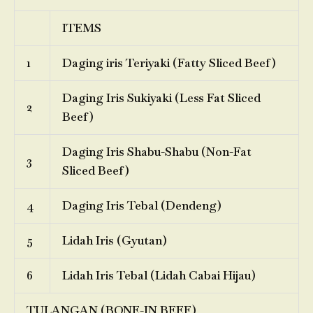
ITEMS
1
Daging iris Teriyaki (Fatty Sliced Beef)
Daging Iris Sukiyaki (Less Fat Sliced
2
Beef)
Daging Iris Shabu-Shabu (Non-Fat
3
Sliced Beef)
4
Daging Iris Tebal (Dendeng)
5
Lidah Iris (Gyutan)
6
Lidah Iris Tebal (Lidah Cabai Hijau)
TULANGAN (BONE-IN BEEF)