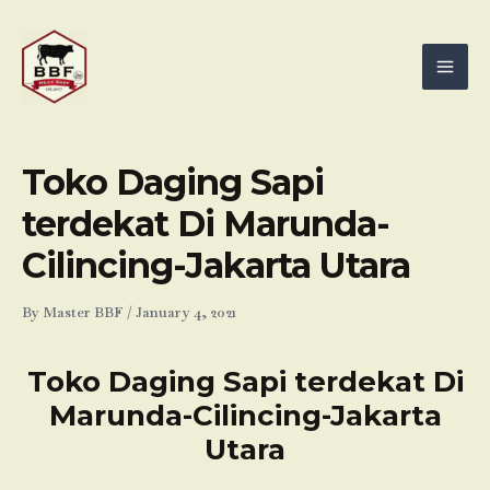
Skip
Mai
to
Men
content
Toko Daging Sapi
terdekat Di Marunda-
Cilincing-Jakarta Utara
By
Master BBF
/
January 4, 2021
Toko Daging Sapi terdekat Di
Marunda-Cilincing-Jakarta
Utara