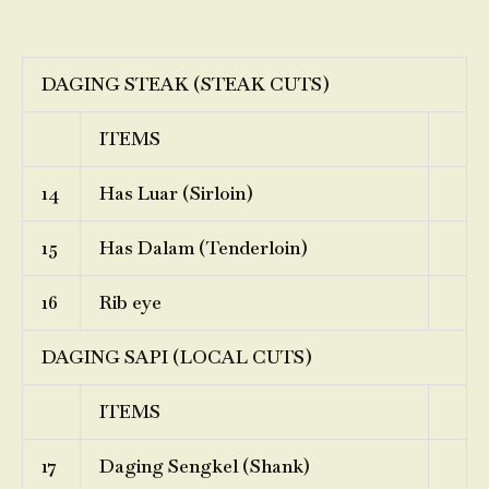
DAGING STEAK (STEAK CUTS)
ITEMS
14
Has Luar (Sirloin)
15
Has Dalam (Tenderloin)
16
Rib eye
DAGING SAPI (LOCAL CUTS)
ITEMS
17
Daging Sengkel (Shank)