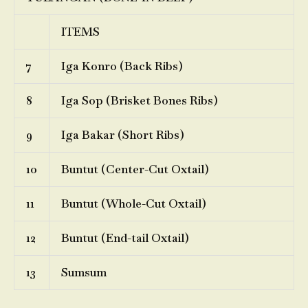
ITEMS
7
Iga Konro (Back Ribs)
8
Iga Sop (Brisket Bones Ribs)
9
Iga Bakar (Short Ribs)
10
Buntut (Center-Cut Oxtail)
11
Buntut (Whole-Cut Oxtail)
12
Buntut (End-tail Oxtail)
13
Sumsum