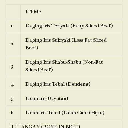
ITEMS
1
Daging iris Teriyaki (Fatty Sliced Beef)
Daging Iris Sukiyaki (Less Fat Sliced
2
Beef)
Daging Iris Shabu-Shabu (Non-Fat
3
Sliced Beef)
4
Daging Iris Tebal (Dendeng)
5
Lidah Iris (Gyutan)
6
Lidah Iris Tebal (Lidah Cabai Hijau)
TULANGAN (BONE-IN BEEF)