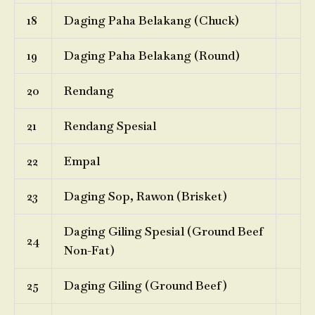
18
Daging Paha Belakang (Chuck)
19
Daging Paha Belakang (Round)
20
Rendang
21
Rendang Spesial
22
Empal
23
Daging Sop, Rawon (Brisket)
Daging Giling Spesial (Ground Beef
24
Non-Fat)
25
Daging Giling (Ground Beef)