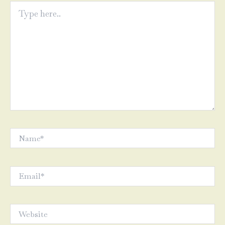
Type
here..
Name*
Email*
Website