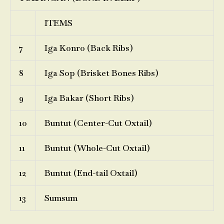
ITEMS
7
Iga Konro (Back Ribs)
8
Iga Sop (Brisket Bones Ribs)
9
Iga Bakar (Short Ribs)
10
Buntut (Center-Cut Oxtail)
11
Buntut (Whole-Cut Oxtail)
12
Buntut (End-tail Oxtail)
13
Sumsum