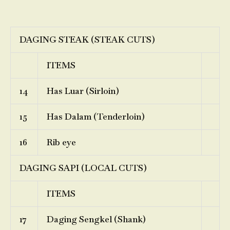
DAGING STEAK (STEAK CUTS)
ITEMS
14
Has Luar (Sirloin)
15
Has Dalam (Tenderloin)
16
Rib eye
DAGING SAPI (LOCAL CUTS)
ITEMS
17
Daging Sengkel (Shank)