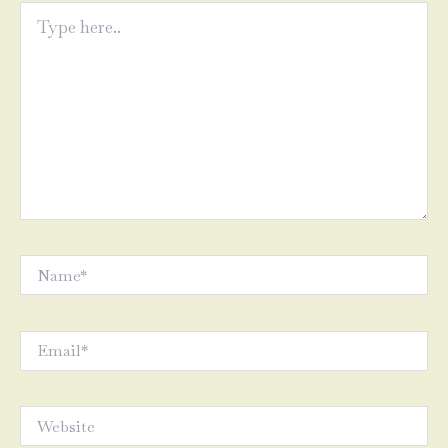
Type
here..
Name*
Email*
Website