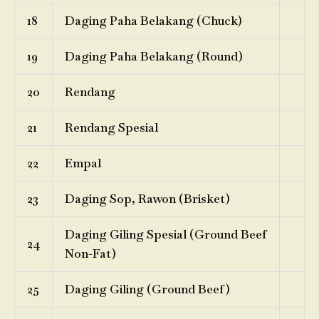
18
Daging Paha Belakang (Chuck)
19
Daging Paha Belakang (Round)
20
Rendang
21
Rendang Spesial
22
Empal
23
Daging Sop, Rawon (Brisket)
Daging Giling Spesial (Ground Beef
24
Non-Fat)
25
Daging Giling (Ground Beef)