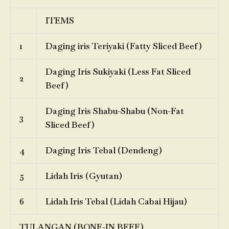
ITEMS
1
Daging iris Teriyaki (Fatty Sliced Beef)
Daging Iris Sukiyaki (Less Fat Sliced
2
Beef)
Daging Iris Shabu-Shabu (Non-Fat
3
Sliced Beef)
4
Daging Iris Tebal (Dendeng)
5
Lidah Iris (Gyutan)
6
Lidah Iris Tebal (Lidah Cabai Hijau)
TULANGAN (BONE-IN BEEF)