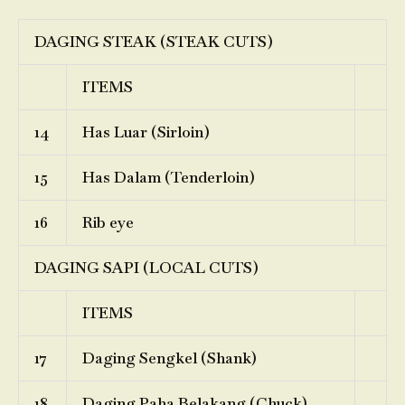
DAGING STEAK (STEAK CUTS)
ITEMS
14
Has Luar (Sirloin)
15
Has Dalam (Tenderloin)
16
Rib eye
DAGING SAPI (LOCAL CUTS)
ITEMS
17
Daging Sengkel (Shank)
18
Daging Paha Belakang (Chuck)