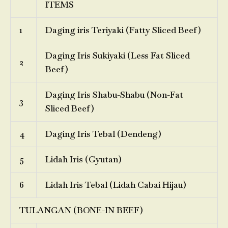
ITEMS
1
Daging iris Teriyaki (Fatty Sliced Beef)
Daging Iris Sukiyaki (Less Fat Sliced
2
Beef)
Daging Iris Shabu-Shabu (Non-Fat
3
Sliced Beef)
4
Daging Iris Tebal (Dendeng)
5
Lidah Iris (Gyutan)
6
Lidah Iris Tebal (Lidah Cabai Hijau)
TULANGAN (BONE-IN BEEF)