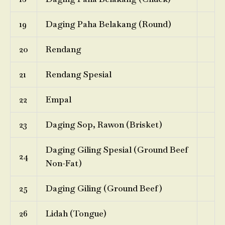
19
Daging Paha Belakang (Round)
20
Rendang
21
Rendang Spesial
22
Empal
23
Daging Sop, Rawon (Brisket)
Daging Giling Spesial (Ground Beef
24
Non-Fat)
25
Daging Giling (Ground Beef)
26
Lidah (Tongue)