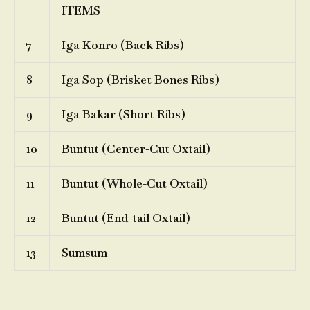
ITEMS
7
Iga Konro (Back Ribs)
8
Iga Sop (Brisket Bones Ribs)
9
Iga Bakar (Short Ribs)
10
Buntut (Center-Cut Oxtail)
11
Buntut (Whole-Cut Oxtail)
12
Buntut (End-tail Oxtail)
13
Sumsum