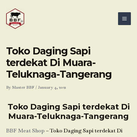
Skip
Mai
to
Men
content
Toko Daging Sapi
terdekat Di Muara-
Teluknaga-Tangerang
By
Master BBF
/
January 4, 2021
Toko Daging Sapi terdekat Di
Muara-Teluknaga-Tangerang
BBF Meat Shop
– Toko Daging Sapi terdekat Di