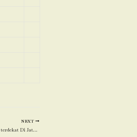
NEXT
Toko Daging Sapi terdekat Di Jatake-Jatiuwung-Tangerang