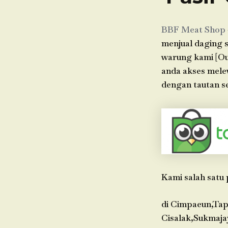
BBF Meat Shop
menjual daging s
warung kami [Out
anda akses mele
dengan tautan se
Kami salah satu 
di Cimpaeun,Tap
Cisalak,Sukmaja