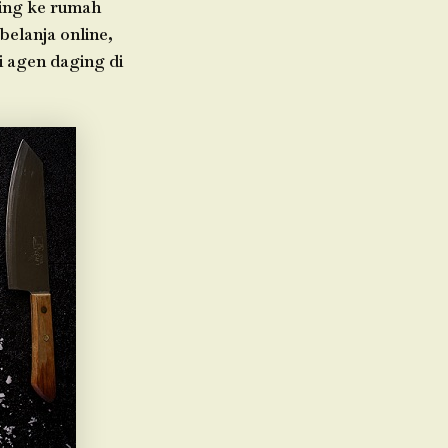
ging ke rumah
belanja online,
i agen daging di