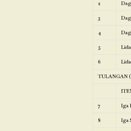
2
Dagi
3
Dagi
4
Dagi
5
Lida
6
Lida
TULANGAN (
ITE
7
Iga 
8
Iga 