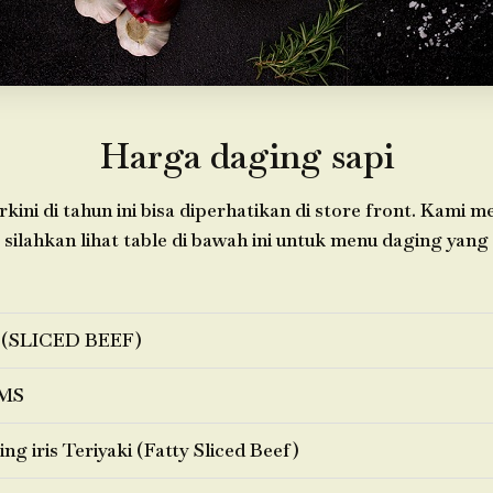
Harga daging sapi
kini di tahun ini bisa diperhatikan di store front. Kami 
 silahkan lihat table di bawah ini untuk menu daging yang 
 (SLICED BEEF)
MS
ng iris Teriyaki (Fatty Sliced Beef)