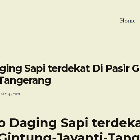
Home
ing Sapi terdekat Di Pasir 
-Tangerang
ary 4, 2021
o Daging Sapi terdeka
 Gintung-Jayanti-Tan