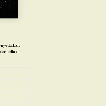
menyediakan
tersedia di