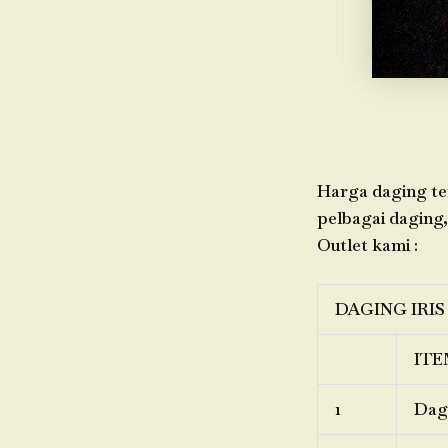
Harga daging ter
pelbagai daging,
Outlet kami :
DAGING IRIS
ITE
1
Dagi