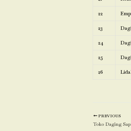
22
Emp
23
Dagi
24
Dagi
25
Dagi
26
Lida
PREVIOUS