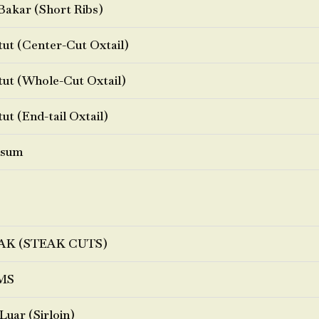
Bakar (Short Ribs)
ut (Center-Cut Oxtail)
ut (Whole-Cut Oxtail)
ut (End-tail Oxtail)
sum
AK (STEAK CUTS)
MS
Luar (Sirloin)