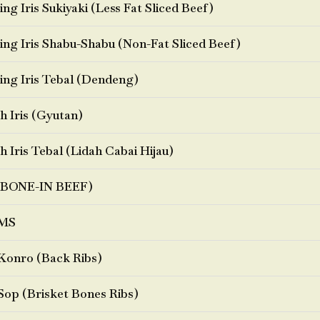
ng Iris Sukiyaki (Less Fat Sliced Beef)
ng Iris Shabu-Shabu (Non-Fat Sliced Beef)
ng Iris Tebal (Dendeng)
h Iris (Gyutan)
h Iris Tebal (Lidah Cabai Hijau)
BONE-IN BEEF)
MS
Konro (Back Ribs)
Sop (Brisket Bones Ribs)