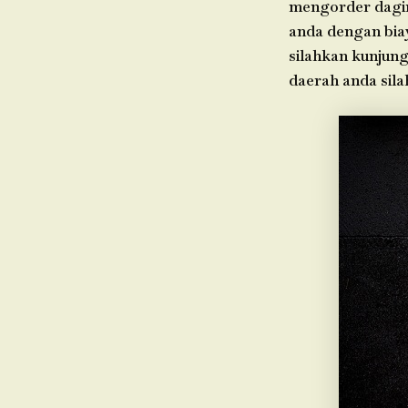
mengorder dagin
anda dengan biay
silahkan kunjung
daerah anda sil