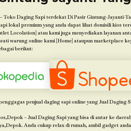
– Toko Daging Sapi terdekat Di Pasir Gintung-Jayanti-T
api lokal premium yang anda dapat lihat domisili kios ter
let Locolation] atau kami juga menyediakan layanan ant
wati warung online kami [Home] ataupun marketplace k
bagai berikut:
penggagas penjual daging sapi online yang Jual Daging S
os,Depok – Jual Daging Sapi yang bisa di antar ke daera
ya,Depok. Anda cukup relax di rumah, ambil gadget anda