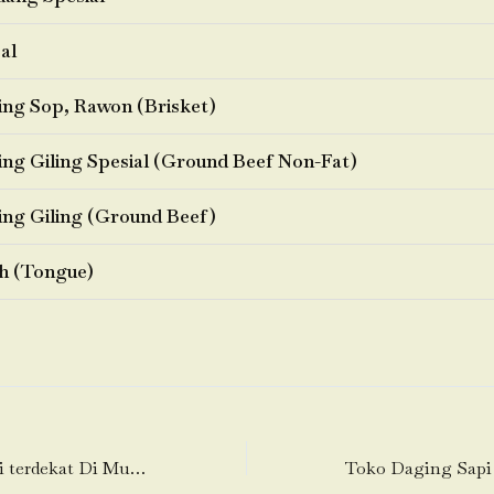
al
ng Sop, Rawon (Brisket)
ng Giling Spesial (Ground Beef Non-Fat)
ng Giling (Ground Beef)
h (Tongue)
Toko Daging Sapi terdekat Di Muara-Teluknaga-Tangerang