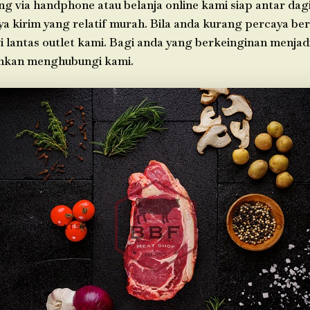
g via handphone atau belanja online kami siap antar da
a kirim yang relatif murah. Bila anda kurang percaya ber
i lantas outlet kami. Bagi anda yang berkeinginan menjad
ahkan menghubungi kami.