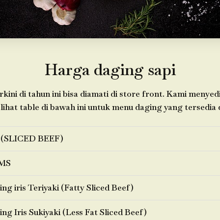
Harga daging sapi
kini di tahun ini bisa diamati di store front. Kami menye
 lihat table di bawah ini untuk menu daging yang tersedia d
 (SLICED BEEF)
MS
ng iris Teriyaki (Fatty Sliced Beef)
ng Iris Sukiyaki (Less Fat Sliced Beef)