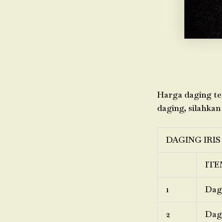
Harga daging ter
daging, silahkan
DAGING IRIS
ITE
1
Dagi
2
Dagi