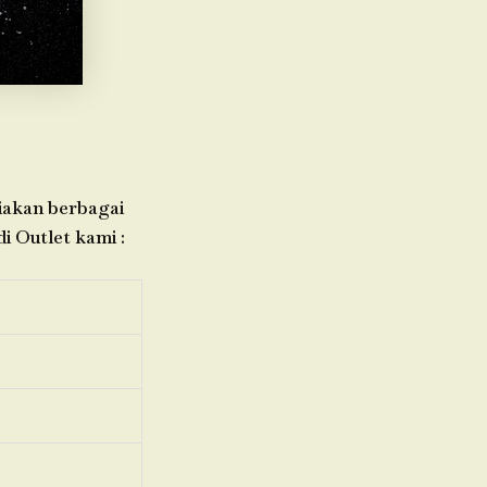
diakan berbagai
i Outlet kami :