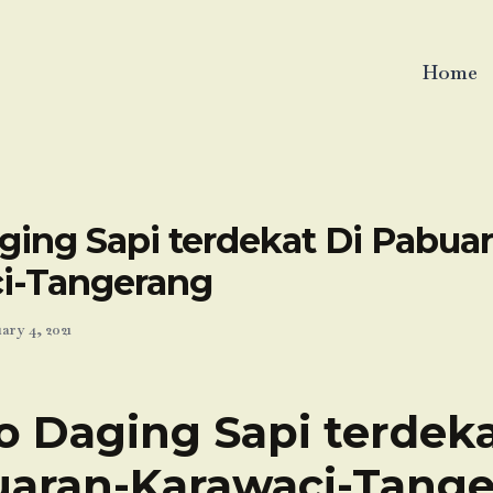
Home
ging Sapi terdekat Di Pabua
i-Tangerang
ary 4, 2021
o Daging Sapi terdeka
aran-Karawaci-Tang