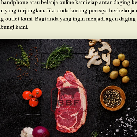
 handphone atau belanja online kami siap antar daging k
im yang terjangkau. Jika anda kurang percaya berbelanja o
g outlet kami. Bagi anda yang ingin menjadi agen daging
bungi kami.