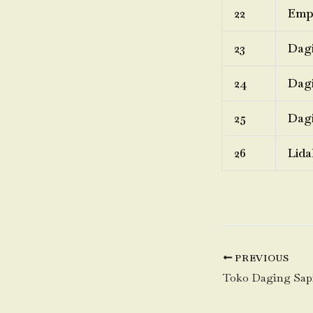
22
Emp
23
Dagi
24
Dagi
25
Dagi
26
Lida
PREVIOUS