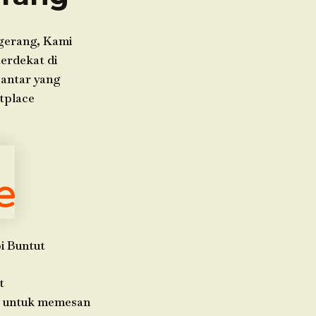
gerang, Kami
erdekat di
 antar yang
tplace
i Buntut
t
da untuk memesan