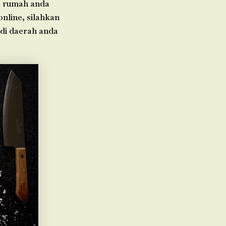
e rumah anda
nline, silahkan
 di daerah anda