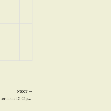
NEXT
Toko Daging Sapi terdekat Di Cipadu-Larangan-Tangerang