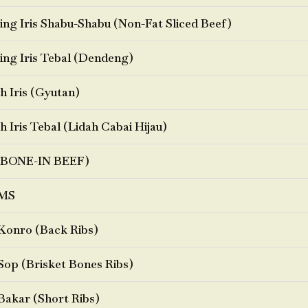
ng Iris Shabu-Shabu (Non-Fat Sliced Beef)
ng Iris Tebal (Dendeng)
h Iris (Gyutan)
h Iris Tebal (Lidah Cabai Hijau)
BONE-IN BEEF)
MS
Konro (Back Ribs)
Sop (Brisket Bones Ribs)
Bakar (Short Ribs)