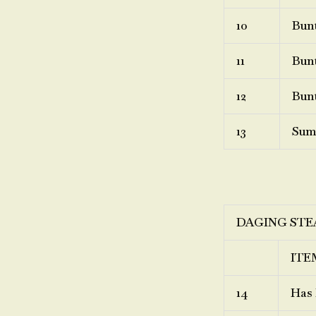
10
Bunt
11
Bunt
12
Bunt
13
Sum
DAGING STE
ITE
14
Has 