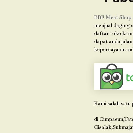
BBF Meat Shop
menjual daging s
daftar toko kami
dapat anda jala
kepercayaan and
Kami salah satu 
di Cimpaeun,Tap
Cisalak,Sukmaja