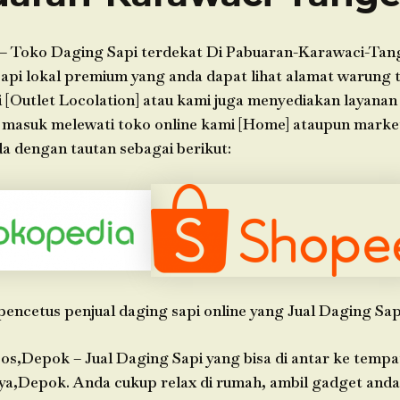
– Toko Daging Sapi terdekat Di Pabuaran-Karawaci-Tan
api lokal premium yang anda dapat lihat alamat warung t
 [Outlet Locolation] atau kami juga menyediakan layanan
n masuk melewati toko online kami [Home] ataupun marke
a dengan tautan sebagai berikut:
pencetus penjual daging sapi online yang Jual Daging Sap
os,Depok – Jual Daging Sapi yang bisa di antar ke tempa
ya,Depok. Anda cukup relax di rumah, ambil gadget an