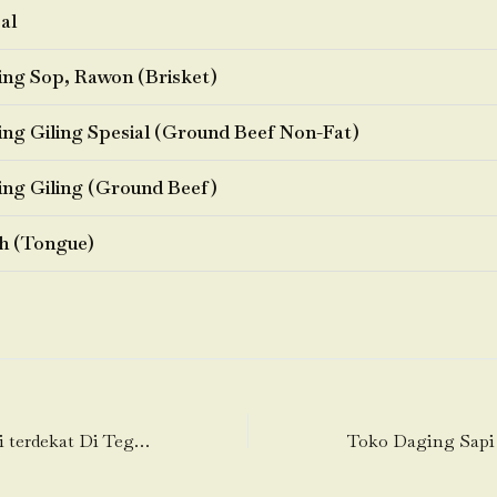
al
ng Sop, Rawon (Brisket)
ng Giling Spesial (Ground Beef Non-Fat)
ng Giling (Ground Beef)
h (Tongue)
Toko Daging Sapi terdekat Di Tegal Kunir Kidul-Mauk-Tangerang