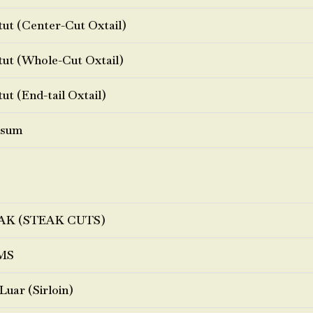
ut (Center-Cut Oxtail)
ut (Whole-Cut Oxtail)
ut (End-tail Oxtail)
sum
AK (STEAK CUTS)
MS
Luar (Sirloin)