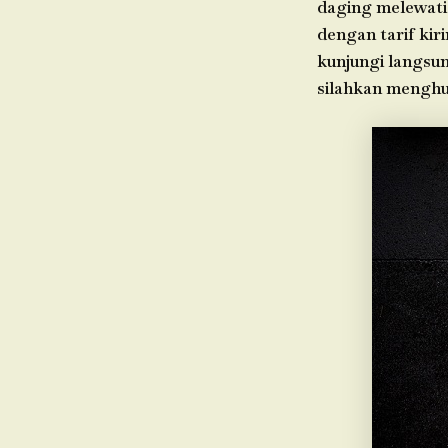
daging melewati
dengan tarif kir
kunjungi langsun
silahkan menghu