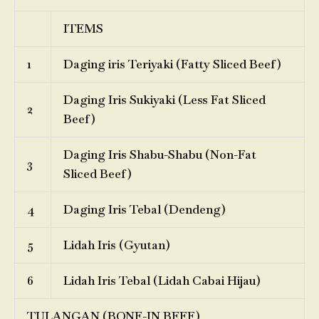
ITEMS
1
Daging iris Teriyaki (Fatty Sliced Beef)
Daging Iris Sukiyaki (Less Fat Sliced
2
Beef)
Daging Iris Shabu-Shabu (Non-Fat
3
Sliced Beef)
4
Daging Iris Tebal (Dendeng)
5
Lidah Iris (Gyutan)
6
Lidah Iris Tebal (Lidah Cabai Hijau)
TULANGAN (BONE-IN BEEF)