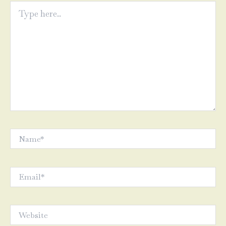
Type
here..
Name*
Email*
Website