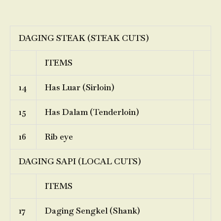
DAGING STEAK (STEAK CUTS)
ITEMS
14
Has Luar (Sirloin)
15
Has Dalam (Tenderloin)
16
Rib eye
DAGING SAPI (LOCAL CUTS)
ITEMS
17
Daging Sengkel (Shank)