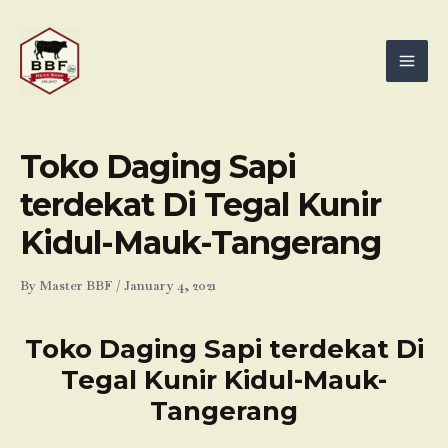
Skip
Mai
to
Men
content
Toko Daging Sapi
terdekat Di Tegal Kunir
Kidul-Mauk-Tangerang
By
Master BBF
/
January 4, 2021
Toko Daging Sapi terdekat Di
Tegal Kunir Kidul-Mauk-
Tangerang