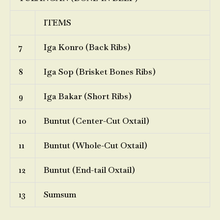
ITEMS
7
Iga Konro (Back Ribs)
8
Iga Sop (Brisket Bones Ribs)
9
Iga Bakar (Short Ribs)
10
Buntut (Center-Cut Oxtail)
11
Buntut (Whole-Cut Oxtail)
12
Buntut (End-tail Oxtail)
13
Sumsum