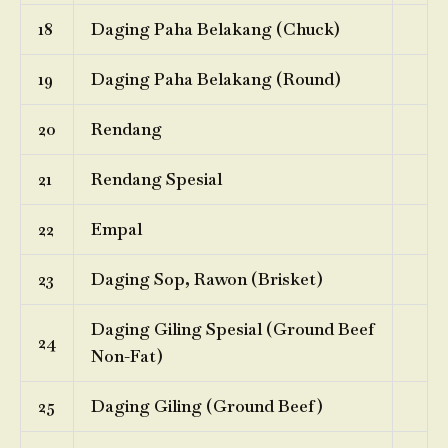
18
Daging Paha Belakang (Chuck)
19
Daging Paha Belakang (Round)
20
Rendang
21
Rendang Spesial
22
Empal
23
Daging Sop, Rawon (Brisket)
Daging Giling Spesial (Ground Beef
24
Non-Fat)
25
Daging Giling (Ground Beef)