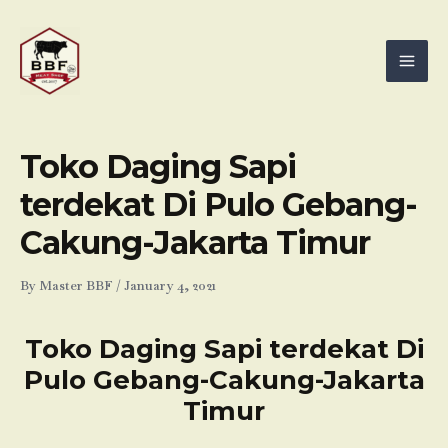
Skip
Mai
to
Men
content
Toko Daging Sapi
terdekat Di Pulo Gebang-
Cakung-Jakarta Timur
By
Master BBF
/
January 4, 2021
Toko Daging Sapi terdekat Di
Pulo Gebang-Cakung-Jakarta
Timur