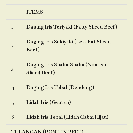
ITEMS
1
Daging iris Teriyaki (Fatty Sliced Beef)
Daging Iris Sukiyaki (Less Fat Sliced
2
Beef)
Daging Iris Shabu-Shabu (Non-Fat
3
Sliced Beef)
4
Daging Iris Tebal (Dendeng)
5
Lidah Iris (Gyutan)
6
Lidah Iris Tebal (Lidah Cabai Hijau)
TULANGAN (BONE-IN BEEF)