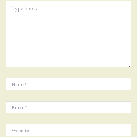
Type
here..
Name*
Email*
Website