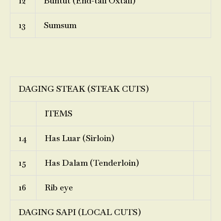
12
Buntut (End-tail Oxtail)
13
Sumsum
DAGING STEAK (STEAK CUTS)
ITEMS
14
Has Luar (Sirloin)
15
Has Dalam (Tenderloin)
16
Rib eye
DAGING SAPI (LOCAL CUTS)