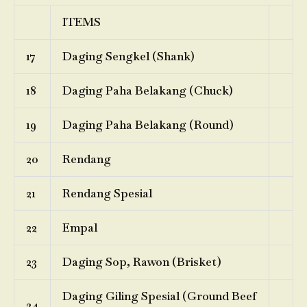
ITEMS
17
Daging Sengkel (Shank)
18
Daging Paha Belakang (Chuck)
19
Daging Paha Belakang (Round)
20
Rendang
21
Rendang Spesial
22
Empal
23
Daging Sop, Rawon (Brisket)
Daging Giling Spesial (Ground Beef
24