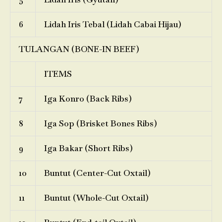
6
Lidah Iris Tebal (Lidah Cabai Hijau)
TULANGAN (BONE-IN BEEF)
ITEMS
7
Iga Konro (Back Ribs)
8
Iga Sop (Brisket Bones Ribs)
9
Iga Bakar (Short Ribs)
10
Buntut (Center-Cut Oxtail)
11
Buntut (Whole-Cut Oxtail)