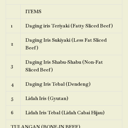
ITEMS
1
Daging iris Teriyaki (Fatty Sliced Beef)
Daging Iris Sukiyaki (Less Fat Sliced
2
Beef)
Daging Iris Shabu-Shabu (Non-Fat
3
Sliced Beef)
4
Daging Iris Tebal (Dendeng)
5
Lidah Iris (Gyutan)
6
Lidah Iris Tebal (Lidah Cabai Hijau)
TULANGAN (BONE-IN BEEF)