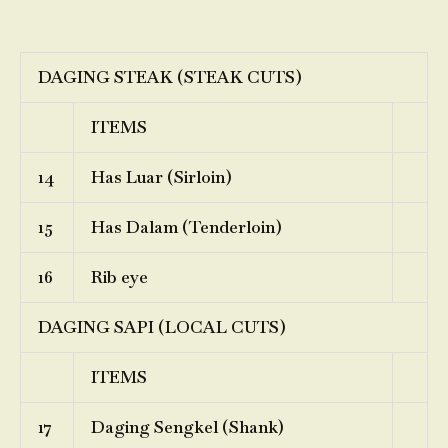
DAGING STEAK (STEAK CUTS)
ITEMS
14
Has Luar (Sirloin)
15
Has Dalam (Tenderloin)
16
Rib eye
DAGING SAPI (LOCAL CUTS)
ITEMS
17
Daging Sengkel (Shank)