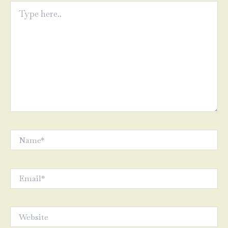
Type
here..
Name*
Email*
Website