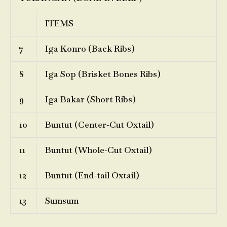
ITEMS
7
Iga Konro (Back Ribs)
8
Iga Sop (Brisket Bones Ribs)
9
Iga Bakar (Short Ribs)
10
Buntut (Center-Cut Oxtail)
11
Buntut (Whole-Cut Oxtail)
12
Buntut (End-tail Oxtail)
13
Sumsum