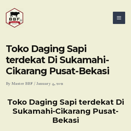
Skip
Mai
to
Men
content
Toko Daging Sapi
terdekat Di Sukamahi-
Cikarang Pusat-Bekasi
By
Master BBF
/
January 4, 2021
Toko Daging Sapi terdekat Di
Sukamahi-Cikarang Pusat-
Bekasi