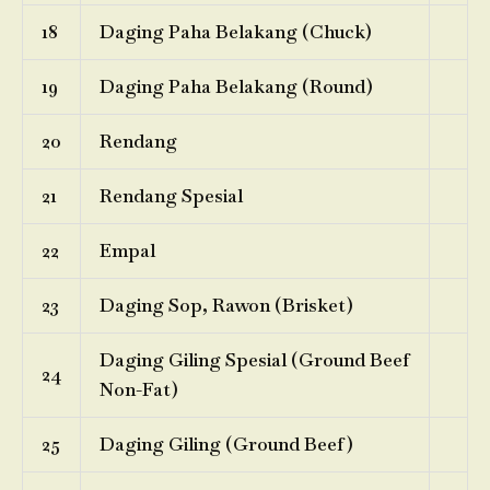
18
Daging Paha Belakang (Chuck)
19
Daging Paha Belakang (Round)
20
Rendang
21
Rendang Spesial
22
Empal
23
Daging Sop, Rawon (Brisket)
Daging Giling Spesial (Ground Beef
24
Non-Fat)
25
Daging Giling (Ground Beef)