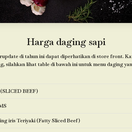
Harga daging sapi
update di tahun ini dapat diperhatikan di store front. 
 silahkan lihat table di bawah ini untuk menu daging yan
 (SLICED BEEF)
MS
ng iris Teriyaki (Fatty Sliced Beef)