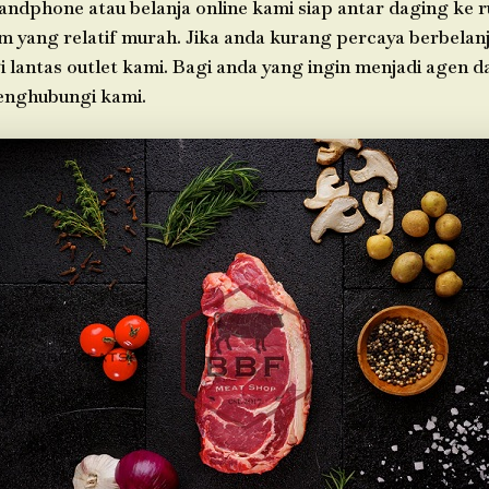
andphone atau belanja online kami siap antar daging ke
im yang relatif murah. Jika anda kurang percaya berbelanj
i lantas outlet kami. Bagi anda yang ingin menjadi agen 
enghubungi kami.