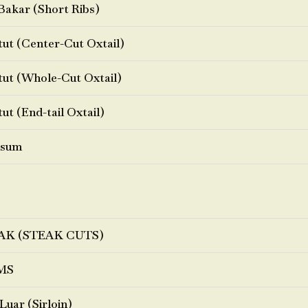
Bakar (Short Ribs)
ut (Center-Cut Oxtail)
ut (Whole-Cut Oxtail)
ut (End-tail Oxtail)
sum
AK (STEAK CUTS)
MS
Luar (Sirloin)