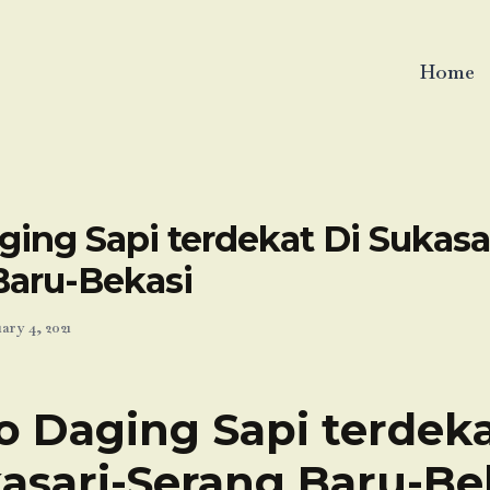
Home
ing Sapi terdekat Di Sukasa
Baru-Bekasi
ary 4, 2021
o Daging Sapi terdeka
asari-Serang Baru-Be