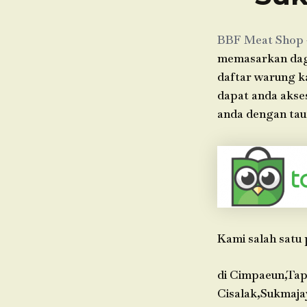
BBF Meat Shop
memasarkan dagin
daftar warung k
dapat anda akse
anda dengan taut
Kami salah satu 
di Cimpaeun,Tap
Cisalak,Sukmaja