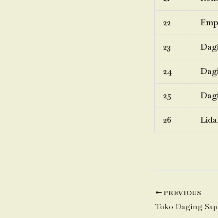
22
Emp
23
Dagi
24
Dagi
25
Dagi
26
Lida
PREVIOUS