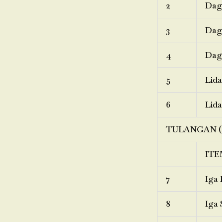
2
Dagi
3
Dagi
4
Dagi
5
Lida
6
Lida
TULANGAN (
ITE
7
Iga 
8
Iga 