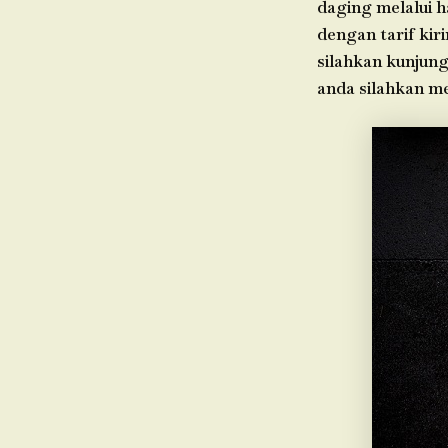
daging melalui h
dengan tarif kir
silahkan kunjung
anda silahkan m