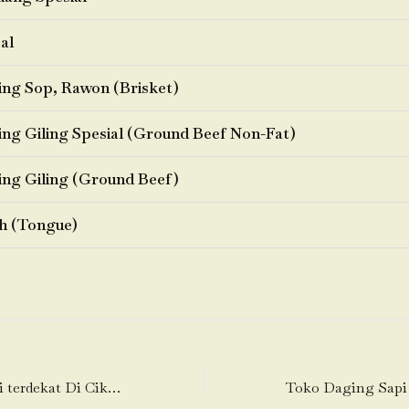
al
ng Sop, Rawon (Brisket)
ng Giling Spesial (Ground Beef Non-Fat)
ng Giling (Ground Beef)
h (Tongue)
Toko Daging Sapi terdekat Di Ciketingudik (Ciketing Udik)-Bantargebang (Bantar Gebang)-Bekasi