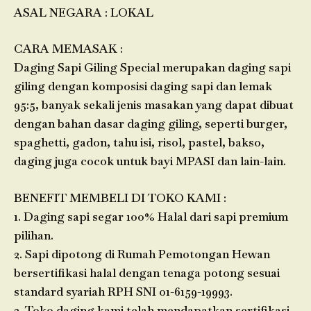
ASAL NEGARA : LOKAL
CARA MEMASAK :
Daging Sapi Giling Special merupakan daging sapi
giling dengan komposisi daging sapi dan lemak
95:5, banyak sekali jenis masakan yang dapat dibuat
dengan bahan dasar daging giling, seperti burger,
spaghetti, gadon, tahu isi, risol, pastel, bakso,
daging juga cocok untuk bayi MPASI dan lain-lain.
BENEFIT MEMBELI DI TOKO KAMI :
1. Daging sapi segar 100% Halal dari sapi premium
pilihan.
2. Sapi dipotong di Rumah Pemotongan Hewan
bersertifikasi halal dengan tenaga potong sesuai
standard syariah RPH SNI 01-6159-19993.
3. Toko daging kami telah mendapatkan sertifikasi