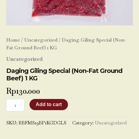
Home
/
Uncategorized
/ Daging Giling Special (Non-
Fat Ground Beef) 1 KG
Uncategorized
Daging Giling Special (Non-Fat Ground
Beef) 1 KG
Rp
130.000
Add to cart
SKU:
BBFMS19BP1KGDGLS
Category:
Uncategorized