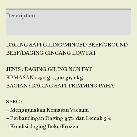
Description
Reviews (0)
DAGING SAPI GILING/MINCED BEEF/GROUND
BEEF/DAGING CINCANG LOW FAT
JENIS : DAGING GILING NON FAT
KEMASAN : 250 gr, 500 gr, 1 kg
BAGIAN : DAGING SAPI TRIMMING PAHA
SPEC :
– Menggunakan Kemasan Vacuum
– Perbandingan Daging 95% dan Lemak 5%
– Kondisi daging Beku/Frozen