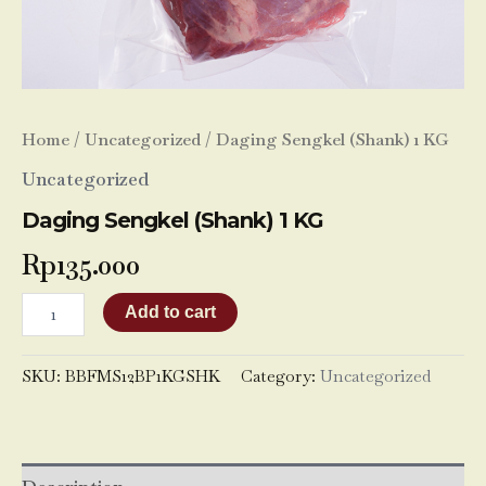
Home
/
Uncategorized
/ Daging Sengkel (Shank) 1 KG
Uncategorized
Daging Sengkel (Shank) 1 KG
Rp
135.000
Add to cart
SKU:
BBFMS12BP1KGSHK
Category:
Uncategorized