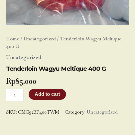
Home
/
Uncategorized
/ Tenderloin Wagyu Meltique
400 G
Uncategorized
Tenderloin Wagyu Meltique 400 G
Rp
85.000
Add to cart
SKU:
CMC92BP400TWM
Category:
Uncategorized