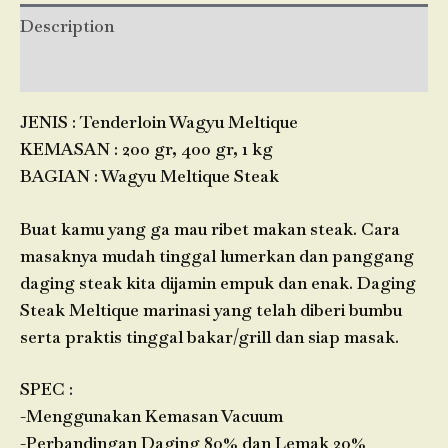
Description
Reviews (0)
JENIS : Tenderloin Wagyu Meltique
KEMASAN : 200 gr, 400 gr, 1 kg
BAGIAN : Wagyu Meltique Steak
Buat kamu yang ga mau ribet makan steak. Cara
masaknya mudah tinggal lumerkan dan panggang
daging steak kita dijamin empuk dan enak. Daging
Steak Meltique marinasi yang telah diberi bumbu
serta praktis tinggal bakar/grill dan siap masak.
SPEC :
-Menggunakan Kemasan Vacuum
-Perbandingan Daging 80% dan Lemak 20%