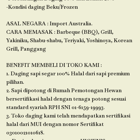
-Kondisi daging Beku/Frozen
ASAL NEGARA : Import Australia.
CARA MEMASAK : Barbeque (BBQ), Grill,
Yakiniku, Shabu-shabu, Teriyaki, Yoshinoya, Korean
Grill, Panggang
BENEFIT MEMBELI DI TOKO KAMI :
1. Daging sapi segar 100% Halal dari sapi premium
pilihan.
2. Sapi dipotong di Rumah Pemotongan Hewan
bersertifikasi halal dengan tenaga potong sesuai
standard syariah RPH SNI 01-6159-19993.
3. Toko daging kami telah mendapatkan sertifikasi
halal dari MUI dengan nomor Sertifikat
03010021010618.